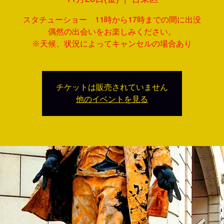
スタチューショー 11時から17時までの間に出没
偶然の出会いをお楽しみください。
※天候、状況によってキャンセルの場合あり
チケットは販売されていません
他のイベントを見る