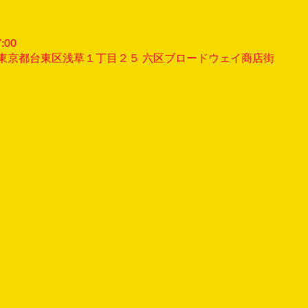
:00
032 東京都台東区浅草１丁目２５ 六区ブロードウェイ商店街