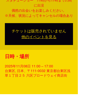
スタチューショー 11時から17時までの間
に出没
偶然の出会いをお楽しみください。
※天候、状況によってキャンセルの場合あり
チケットは販売されていません
他のイベントを見る
日時・場所
2025年11月08日 11:00 – 17:00
台東区, 日本、〒111-0032 東京都台東区浅
草１丁目２５ 六区ブロードウェイ商店街
このイベントをシェア