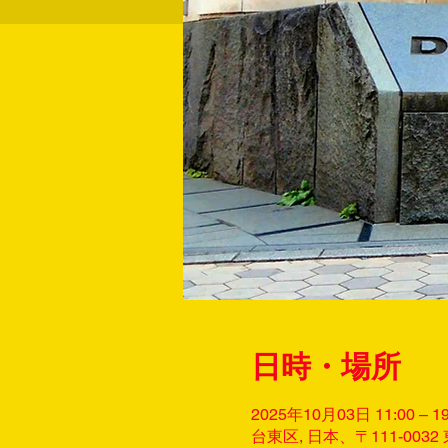
日時・場所
2025年10月03日 11:00 – 19
台東区, 日本、〒111-00