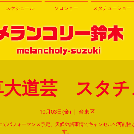
スケジュール
ソロショー
スタチューショー
メランコリー鈴木
melancholy-suzuki
草大道芸 スタチ
10月03日(金)
  |  
台東区
にてパフォーマンス予定、天候や諸事情でキャンセルの可能性
す。